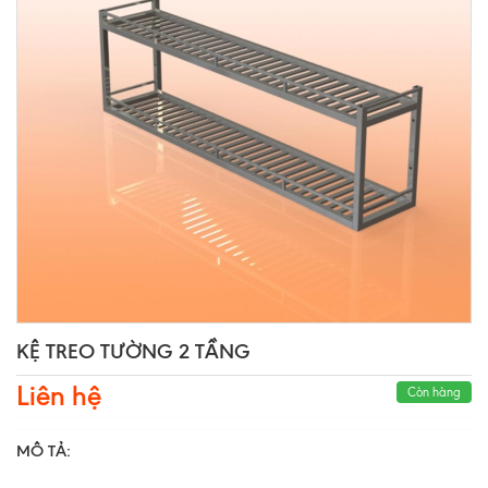
KỆ TREO TƯỜNG 2 TẦNG
Liên hệ
Còn hàng
MÔ TẢ: