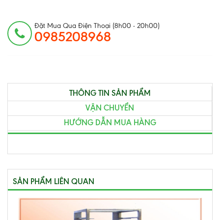
Đặt Mua Qua Điện Thoại (8h00 - 20h00)
0985208968
THÔNG TIN SẢN PHẨM
VẬN CHUYỂN
HƯỚNG DẪN MUA HÀNG
SẢN PHẨM LIÊN QUAN