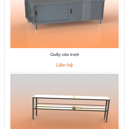
Quầy cửa trượt
Liên hệ