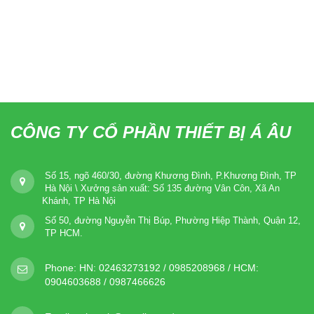
CÔNG TY CỔ PHẦN THIẾT BỊ Á ÂU
Số 15, ngõ 460/30, đường Khương Đình, P.Khương Đình, TP
Hà Nội \ Xưởng sản xuất: Số 135 đường Vân Côn, Xã An
Khánh, TP Hà Nội
Số 50, đường Nguyễn Thị Búp, Phường Hiệp Thành, Quận 12,
TP HCM.
Phone:
HN: 02463273192 / 0985208968 / HCM:
0904603688 / 0987466626