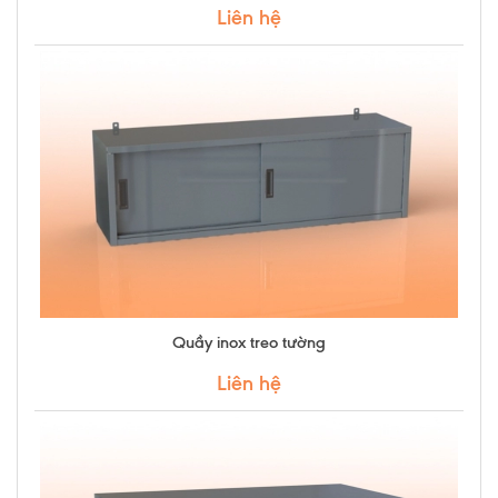
Liên hệ
Quầy inox treo tường
Liên hệ