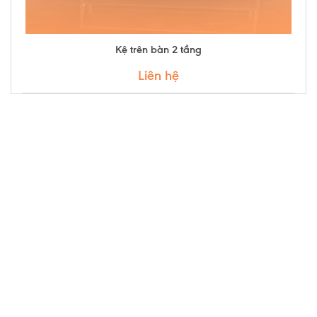
Kệ trên bàn 2 tầng
Liên hệ