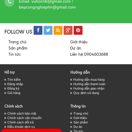
Email:
vuhocnb@gmail.com /
bepcongnghiephn@gmail.com
FOLLOW US
Trang chủ
Giới thiệu
Sản phẩm
Dự án
Tin tức
Liên hệ 0904603688
Hỗ trợ
Hướng dẫn
Tìm kiếm
Hướng dẫn mua hàng
Đăng nhập
Hướng dẫn thanh toán
Đăng ký
Hướng dẫn giao nhận
Giỏ hàng
Quy định sử dụng
Chính sách
Thông tin
Chính sách bảo mật
Trang chủ
Chính sách vận chuyển
Giới thiệu
Chính sách đổi trả
Sản phẩm
Điều khoản dịch vụ
Dự án
Tin tức