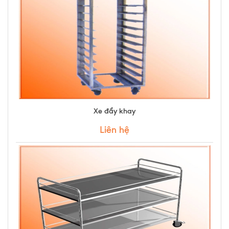
Xe đẩy khay
Liên hệ