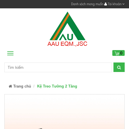
Danh sách mong muốn
Tài khoản
0
Menu
Trang chủ
Kệ Treo Tường 2 Tầng