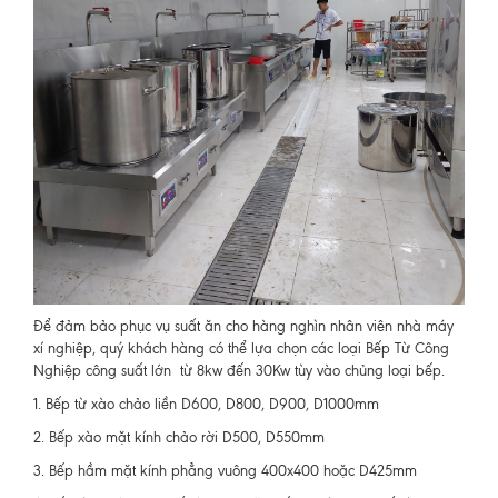
Để đảm bảo phục vụ suất ăn cho hàng nghìn nhân viên nhà máy
xí nghiệp, quý khách hàng có thể lựa chọn các loại Bếp Từ Công
Nghiệp công suất lớn từ 8kw đến 30Kw tùy vào chủng loại bếp.
1. Bếp từ xào chảo liền D600, D800, D900, D1000mm
2. Bếp xào mặt kính chảo rời D500, D550mm
3. Bếp hầm mặt kính phẳng vuông 400x400 hoặc D425mm