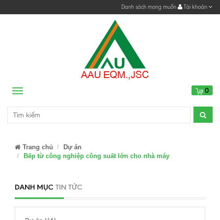
Danh sách mong muốn
Tài khoản
0
Menu
Trang chủ
Dự án
Bếp từ công nghiệp công suất lớn cho nhà máy
DANH MỤC
TIN TỨC