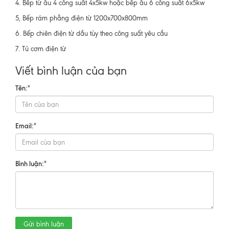
4. Bếp từ âu 4 công suất 4x5kw hoặc bếp âu 6 công suất 6x5kw
5, Bếp rám phẳng điện từ 1200x700x800mm
6. Bếp chiên điện từ dầu tùy theo công suất yêu cầu
7. Tủ cơm điện từ
Viết bình luận của bạn
Tên:
*
Email:
*
Bình luận:
*
Gửi bình luận