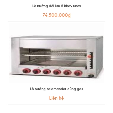
Lò nướng đối lưu 5 khay unox
74.500.000₫
Lò nướng salamander dùng gas
Liên hệ