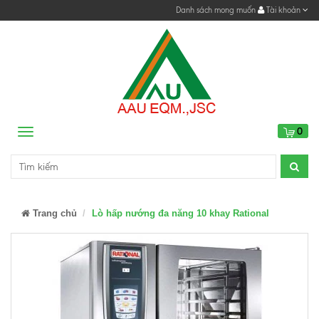
Danh sách mong muốn
Tài khoản
0
Menu
Trang chủ
Lò hấp nướng đa năng 10 khay Rational