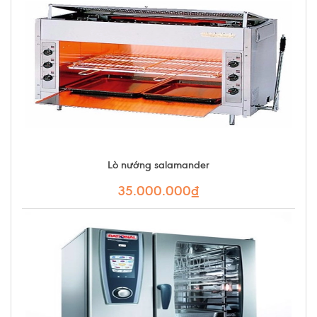
Lò nướng salamander
35.000.000₫