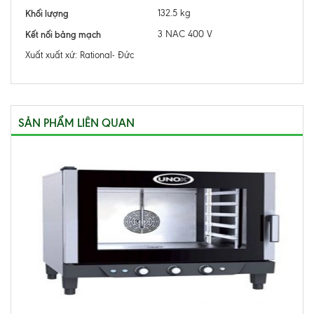
Khối lượng
132.5 kg
Kết nối bảng mạch
3 NAC 400 V
Xuất xuất xứ: Rational- Đức
SẢN PHẨM LIÊN QUAN