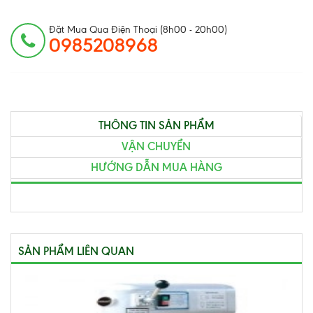
Đặt Mua Qua Điện Thoại (8h00 - 20h00)
0985208968
THÔNG TIN SẢN PHẨM
VẬN CHUYỂN
HƯỚNG DẪN MUA HÀNG
SẢN PHẨM LIÊN QUAN