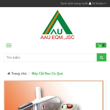
Danh sách mong muốn
Tài khoản
0
Menu
Trang chủ
Máy Cắt Rau Củ Quả