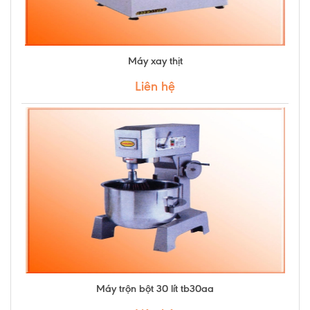
Máy xay thịt
Liên hệ
Máy trộn bột 30 lít tb30aa