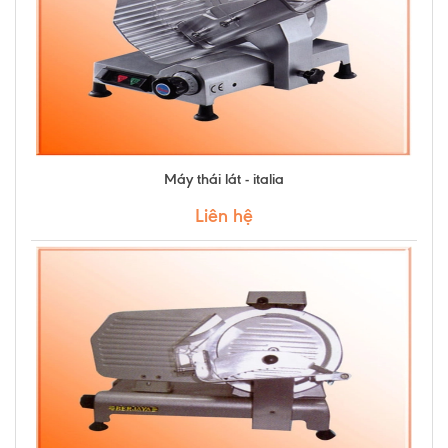
Máy thái lát - italia
Liên hệ