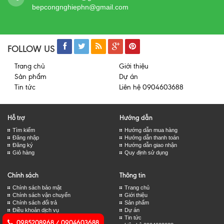
bepcongnghiephn@gmail.com
FOLLOW US
Trang chủ
Giới thiệu
Sản phẩm
Dự án
Tin tức
Liên hệ 0904603688
Hỗ trợ
Hướng dẫn
Tìm kiếm
Hướng dẫn mua hàng
Đăng nhập
Hướng dẫn thanh toán
Đăng ký
Hướng dẫn giao nhận
Giỏ hàng
Quy định sử dụng
Chính sách
Thông tin
Chính sách bảo mật
Trang chủ
Chính sách vận chuyển
Giới thiệu
Chính sách đổi trả
Sản phẩm
Điều khoản dịch vụ
Dự án
Tin tức
0985208968 / 0904603688