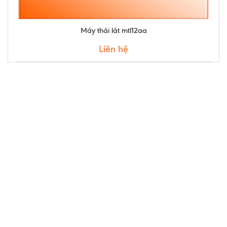
Máy thái lát mtl12aa
Liên hệ