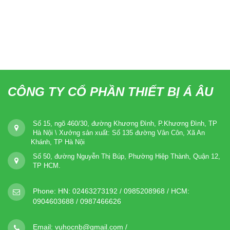
CÔNG TY CỔ PHẦN THIẾT BỊ Á ÂU
Số 15, ngõ 460/30, đường Khương Đình, P.Khương Đình, TP
Hà Nội \ Xưởng sản xuất: Số 135 đường Vân Côn, Xã An
Khánh, TP Hà Nội
Số 50, đường Nguyễn Thị Búp, Phường Hiệp Thành, Quận 12,
TP HCM.
Phone:
HN: 02463273192 / 0985208968 / HCM:
0904603688 / 0987466626
Email:
vuhocnb@gmail.com /