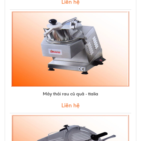
Liên hệ
Máy thái rau củ quả - ttalia
Liên hệ