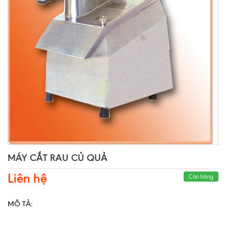
MÁY CẮT RAU CỦ QUẢ
Liên hệ
Còn hàng
MÔ TẢ: