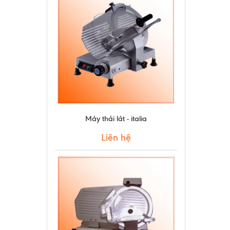
Máy thái lát - italia
Liên hệ