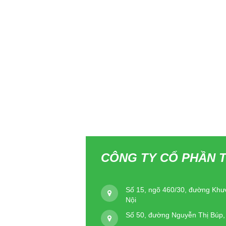
CÔNG TY CỔ PHẦN T
Số 15, ngõ 460/30, đường Khư
Nội
Số 50, đường Nguyễn Thị Búp