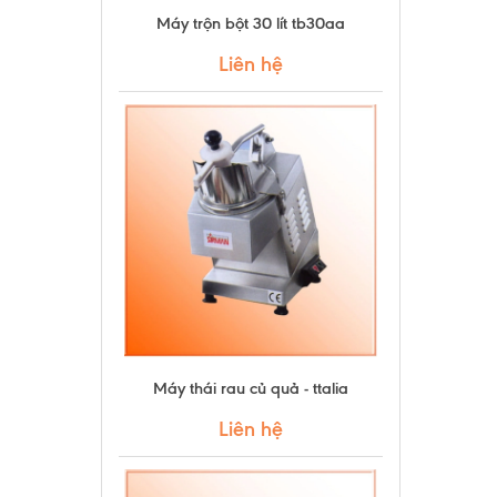
Máy trộn bột 30 lít tb30aa
Liên hệ
Máy thái rau củ quả - ttalia
Liên hệ