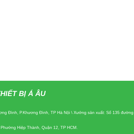
HIẾT BỊ Á ÂU
ơng Đình, P.Khương Đình, TP Hà Nội \ Xưởng sản xuất: Số 135 đườn
, Phường Hiệp Thành, Quận 12, TP HCM.