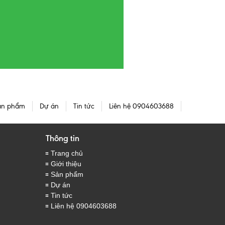
ản phẩm
Dự án
Tin tức
Liên hệ 0904603688
Thông tin
Trang chủ
Giới thiệu
Sản phẩm
Dự án
Tin tức
Liên hệ 0904603688