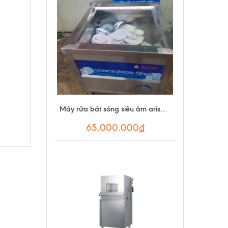
Máy rửa bát sóng siêu âm arismax
65.000.000₫