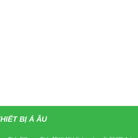
HIẾT BỊ Á ÂU