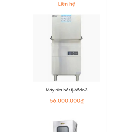
Liên hệ
Máy rửa bát fj-h5dc-3
56.000.000₫