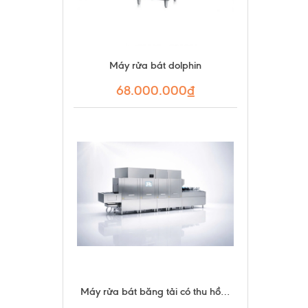
Máy rửa bát dolphin
68.000.000₫
Máy rửa bát băng tải có thu hồi nhiệt