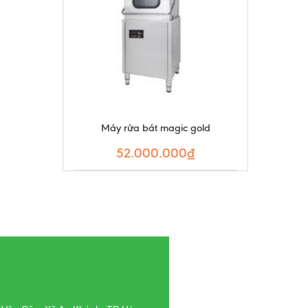
Máy rửa bát magic gold
52.000.000₫