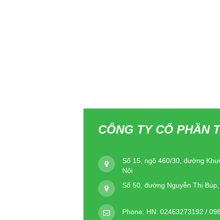
CÔNG TY CỔ PHẦN T
Số 15, ngõ 460/30, đường Khư
Nội
Số 50, đường Nguyễn Thị Búp
Phone:
HN: 02463273192 / 09