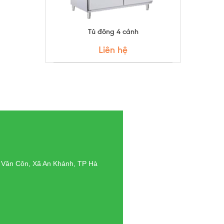
Tủ đông 4 cánh
Liên hệ
g Vân Côn, Xã An Khánh, TP Hà