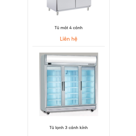
Tủ mát 4 cánh
Liên hệ
Tủ lạnh 3 cánh kính