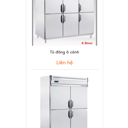
Tủ đông 6 cánh
Liên hệ