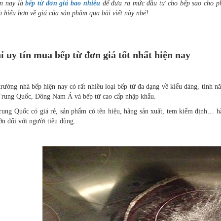
ện nay là
bếp từ đơn giá bao nhiêu
để đưa ra mức đầu tư cho bếp sao cho phù
 hiểu hơn về giá của sản phẩm qua bài viết này nhé!
ỉ uy tín mua bếp từ đơn giá tốt nhất hiện nay
trường nhà bếp hiện nay có rất nhiều loại bếp từ đa dạng về kiểu dáng, tính n
Trung Quốc, Đông Nam Á và bếp từ cao cấp nhập khẩu.
rung Quốc có giá rẻ, sản phẩm có tên hiệu, hãng sản xuất, tem kiểm định… hẳ
ớn đối với người tiêu dùng.