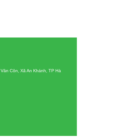
g Vân Côn, Xã An Khánh, TP Hà