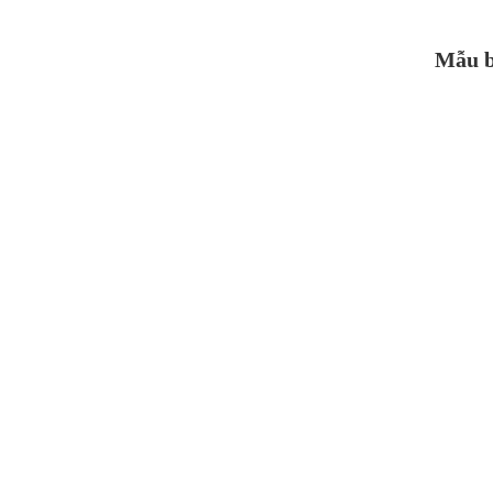
Mẫu b