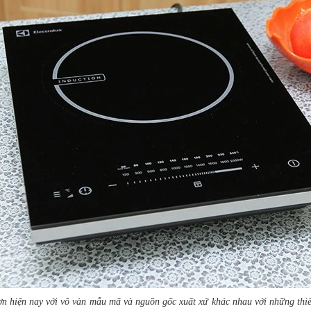
ơn hiện nay với vô vàn mẫu mã và nguồn gốc xuất xứ khác nhau với những thiế