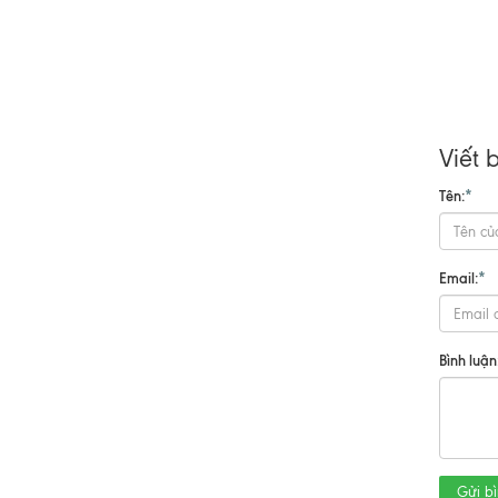
Viết 
Tên:
*
Email:
*
Bình luận
Gửi bì