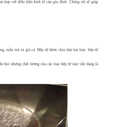
 hợp với điều kiện kinh tế của gia đình. Chúng tôi sẽ giúp
ăng, mẫu mã và giá cả. Bếp từ được chia làm hai loại: bếp từ
n hoi nhưng chất lượng của các loại bếp từ này vẫn đang là