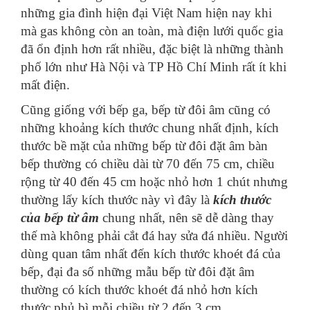
những gia đình hiện đại Việt Nam hiện nay khi
mà gas không còn an toàn, mà điện lưới quốc gia
đã ổn định hơn rất nhiều, đặc biệt là những thành
phố lớn như Hà Nội và TP Hồ Chí Minh rất ít khi
mất điện.
Cũng giống với bếp ga, bếp từ đôi âm cũng có
những khoảng kích thước chung nhất định, kích
thước bề mặt của những bếp từ đôi đặt âm bàn
bếp thường có chiều dài từ 70 đến 75 cm, chiều
rộng từ 40 đến 45 cm
hoặc nhỏ hơn 1 chút nhưng
thường lấy kích thước này vì đây là
kích thước
của bếp từ âm
chung nhất, nên sẽ dễ dàng thay
thế mà không phải cắt đá hay sửa đá nhiều.
Người
dùng quan tâm nhất đến kích thước khoét đá của
bếp, đại đa số những mẫu bếp từ đôi đặt âm
thường có kích thước khoét đá nhỏ hơn kích
thước phủ bì mỗi chiều từ 2 đến 3 cm.