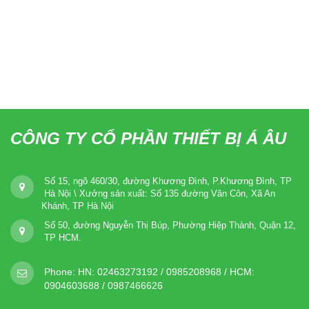
CÔNG TY CỔ PHẦN THIẾT BỊ Á ÂU
Số 15, ngõ 460/30, đường Khương Đình, P.Khương Đình, TP
Hà Nội \ Xưởng sản xuất: Số 135 đường Vân Côn, Xã An
Khánh, TP Hà Nội
Số 50, đường Nguyễn Thị Búp, Phường Hiệp Thành, Quận 12,
TP HCM.
Phone:
HN: 02463273192 / 0985208968 / HCM:
0904603688 / 0987466626