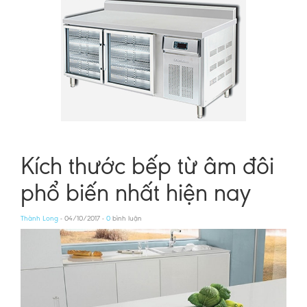
Kích thước bếp từ âm đôi
phổ biến nhất hiện nay
Thành Long
- 04/10/2017 -
0
bình luận