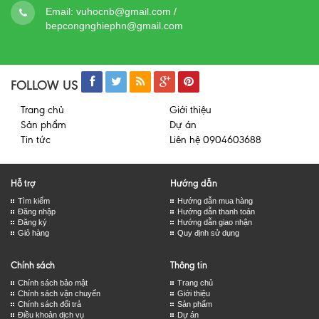
Email:
vuhocnb@gmail.com /
bepcongnghiephn@gmail.com
FOLLOW US
Trang chủ
Giới thiệu
Sản phẩm
Dự án
Tin tức
Liên hệ 0904603688
Hỗ trợ
Hướng dẫn
Tìm kiếm
Hướng dẫn mua hàng
Đăng nhập
Hướng dẫn thanh toán
Đăng ký
Hướng dẫn giao nhận
Giỏ hàng
Quy định sử dụng
Chính sách
Thông tin
Chính sách bảo mật
Trang chủ
Chính sách vận chuyển
Giới thiệu
Chính sách đổi trả
Sản phẩm
Điều khoản dịch vụ
Dự án