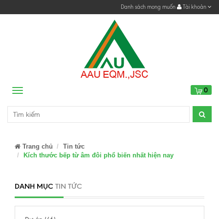
Danh sách mong muốn
Tài khoản
0
Menu
Trang chủ
Tin tức
Kích thước bếp từ âm đôi phổ biến nhất hiện nay
DANH MỤC
TIN TỨC