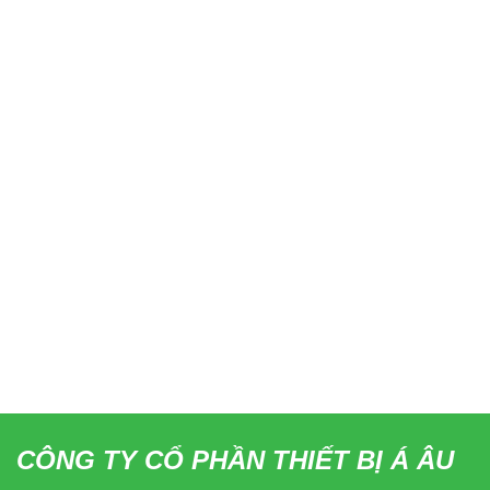
CÔNG TY CỔ PHẦN THIẾT BỊ Á ÂU