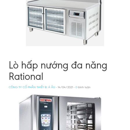
Lò hấp nướng đa năng
Rational
CÔNG TY CỔ PHẦN THIẾT BỊ Á ÂU
- 14/04/2021 -
0
bình luận