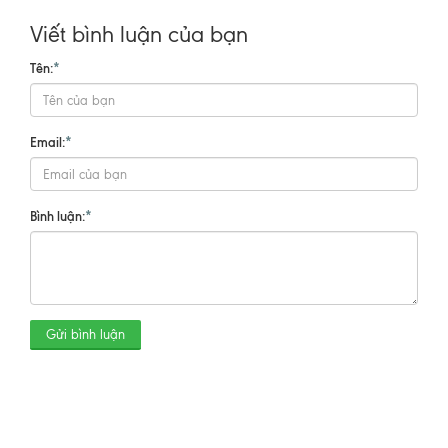
Viết bình luận của bạn
Tên:
*
Email:
*
Bình luận:
*
Gửi bình luận