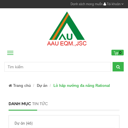
Danh sách mong muốn
Tài khoản
0
Menu
Trang chủ
Dự án
Lò hấp nướng đa năng Rational
DANH MỤC
TIN TỨC
Dự án (46)