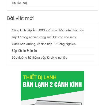
Tin tức (56)
Bài viết mới
Công trình Bếp Ăn 5000 suất cho nhân viên nhà máy
Bếp từ công nghiệp công suất lớn cho nhà máy
Cách bảo dưỡng, vệ sinh Bếp Từ Công Nghiệp
Bếp Chiên Điện Từ
Bảo dưỡng hệ thống bếp từ công nghiệp