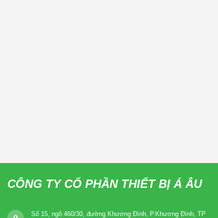
CÔNG TY CỔ PHẦN THIẾT BỊ Á ÂU
Số 15, ngõ 460/30, đường Khương Đình, P.Khương Đình, TP