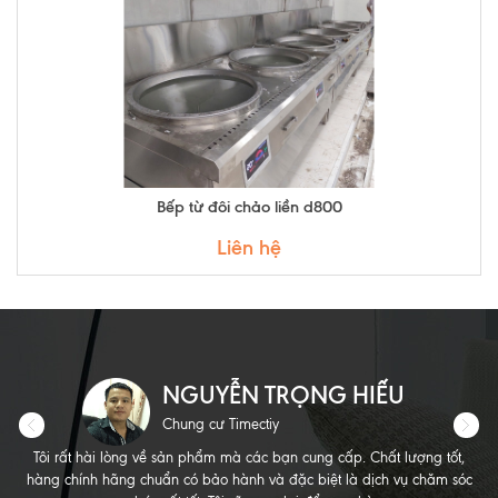
Bếp từ đôi chảo liền d800
Liên hệ
NGUYỄN TRỌNG HIẾU
Chung cư Timectiy
Tôi rất hài lòng về sản phẩm mà các bạn cung cấp. Chất lượng tốt,
hàng chính hãng chuẩn có bảo hành và đặc biệt là dịch vụ chăm sóc