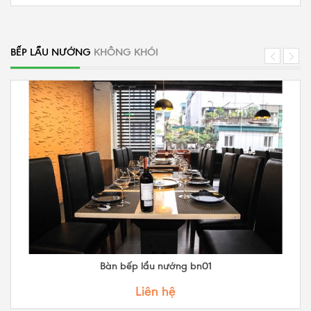
BẾP LẨU NƯỚNG
KHÔNG KHÓI
Bàn bếp lẩu nướng bn01
Liên hệ