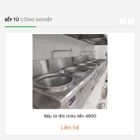
BẾP TỪ
CÔNG NGHIỆP
Bếp từ đôi chảo liền d800
Liên hệ