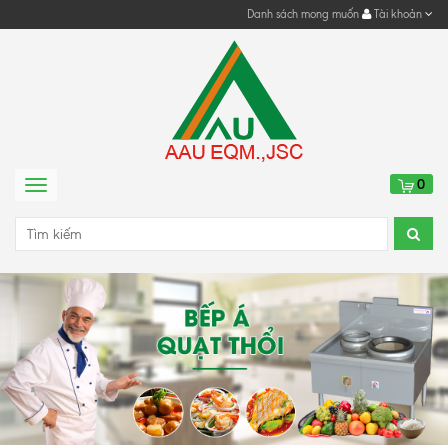
Danh sách mong muốn
Tài khoản
0
Menu