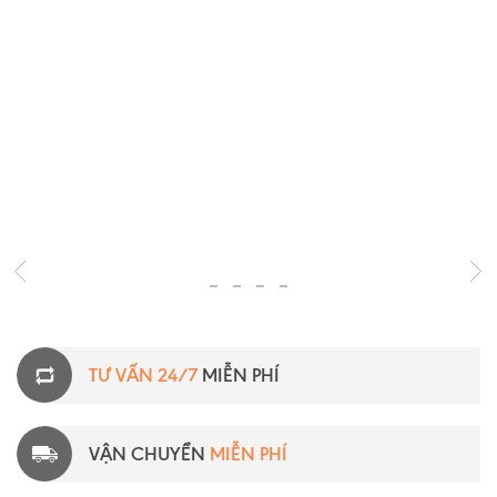
TƯ VẤN 24/7
MIỄN PHÍ
VẬN CHUYỂN
MIỄN PHÍ